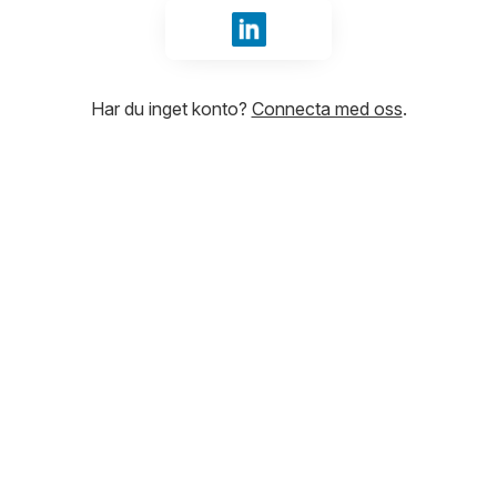
Logga in med LinkedIn
Har du inget konto?
Connecta med oss
.