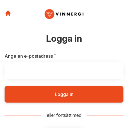
Logga in
*
Obligatoriskt
Ange en e-postadress
Logga in
eller fortsätt med