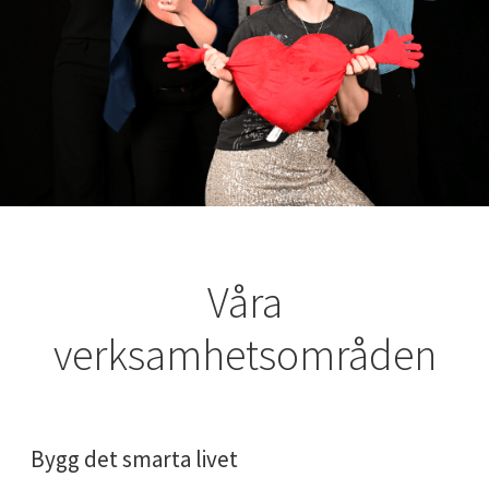
Våra
verksamhetsområden
Living
Communicate
Bygg det smarta livet