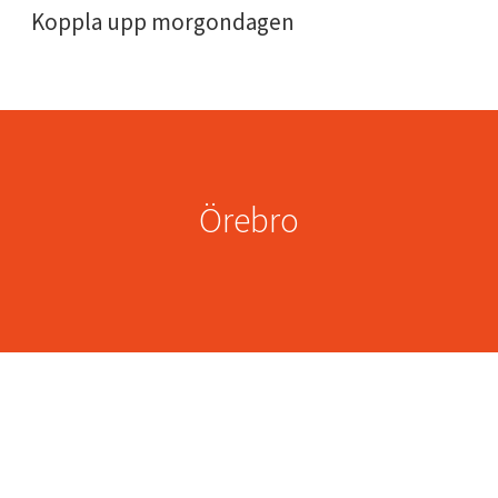
Koppla upp morgondagen
Örebro