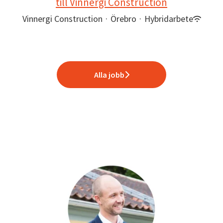
till Vinnergi Construction
Vinnergi Construction
·
Örebro
·
Hybridarbete
Alla jobb