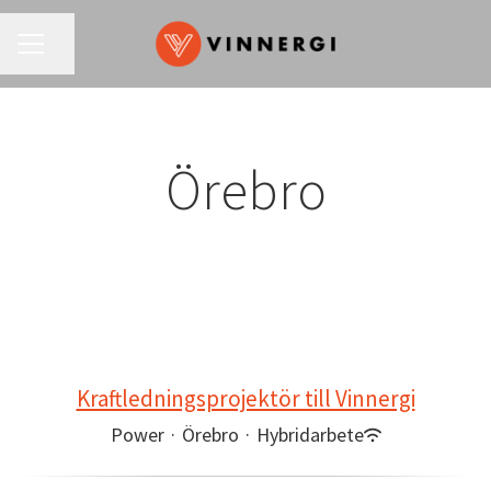
KARRIÄRMENY
Dela sidan
Örebro
Kraftledningsprojektör till Vinnergi
Power
·
Örebro
·
Hybridarbete