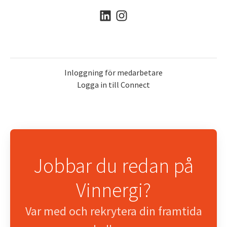
Inloggning för medarbetare
Logga in till Connect
Jobbar du redan på
Vinnergi?
Var med och rekrytera din framtida