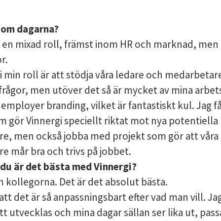
u om dagarna?
i en mixad roll, främst inom HR och marknad, men 
r.
 i min roll är att stödja våra ledare och medarbetare
frågor, men utöver det så är mycket av mina arbet
l employer branding, vilket är fantastiskt kul. Jag f
 gör Vinnergi speciellt riktat mot nya potentiella
e, men också jobba med projekt som gör att våra
e mår bra och trivs på jobbet.
 du är det bästa med Vinnergi?
 kollegorna. Det är det absolut bästa.
tt det är så anpassningsbart efter vad man vill. Jag
tt utvecklas och mina dagar sällan ser lika ut, pas