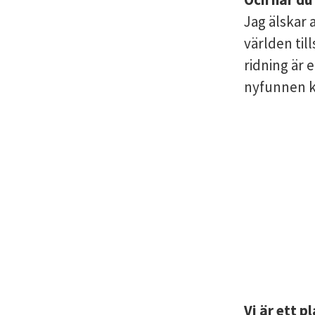
Jag älskar 
världen ti
ridning är e
nyfunnen kä
Vi är ett 