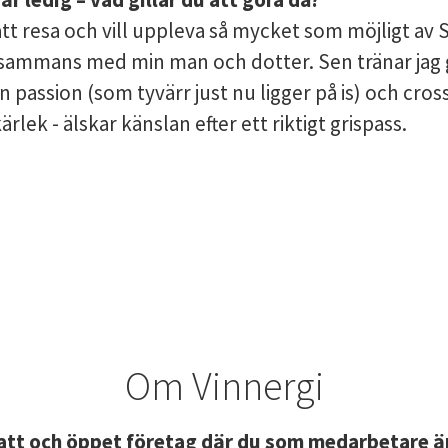
att resa och vill uppleva så mycket som möjligt av 
llsammans med min man och dotter. Sen tränar jag 
n passion (som tyvärr just nu ligger på is) och cross
rlek - älskar känslan efter ett riktigt grispass.
Om Vinnergi
platt och öppet företag där du som medarbetare 