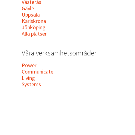
Västerås
Gävle
Uppsala
Karlskrona
Jönköping
Alla platser
Våra verksamhetsområden
Power
Communicate
Living
Systems