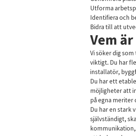
Utforma arbetspro
Identifiera och 
Bidra till att u
Vem är
Vi söker dig som 
viktigt. Du har 
installatör, byg
Du har ett etabl
möjligheter att i
på egna meriter 
Du har en stark v
självständigt, s
kommunikation, 