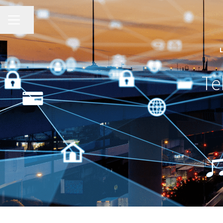
KARRIÄRMENY
Dela sidan
Te