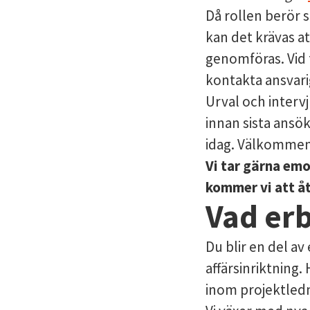
Då rollen berör 
kan det krävas a
genomföras. Vid
kontakta ansvari
Urval och interv
innan sista ansök
idag. Välkomme
Vi tar gärna em
kommer vi att åt
Vad erb
Du blir en del av
affärsinriktning
inom projektledn