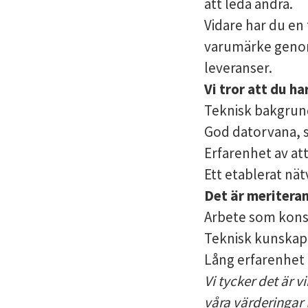
att leda andra.
Vidare har du en
varumärke genom
leveranser.
Vi tror att du har
Teknisk bakgrund
God datorvana, sä
Erfarenhet av at
Ett etablerat nät
Det är meriteran
Arbete som kons
Teknisk kunskap 
Lång erfarenhet 
Vi tycker det är v
våra värderingar