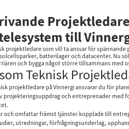
drivande Projektledar
 telesystem till Vinner
sk projektledare som vill ta ansvar för spännande 
olcellsparker, batterilager och datacenter. Nu söke
karriären och bygga något större tillsammans med o
l som Teknisk Projektle
nisk projektledare på Vinnergi ansvarar du för plan
 projekteringsuppdrag och entreprenader med f
tet.
ar och omfattar främst tjänster kopplade till entr
udier, utredningar, förfrågningsunderlag, upphan