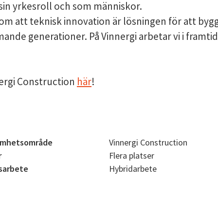
 sin yrkesroll och som människor.
om att teknisk innovation är lösningen för att byg
nde generationer. På Vinnergi arbetar vi i framtide
ergi Construction
här
!
amhetsområde
Vinnergi Construction
r
Flera platser
sarbete
Hybridarbete