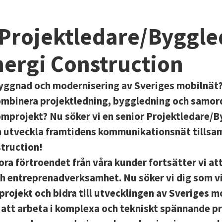
 Projektledare/Byggle
nnergi Construction
byggnad och modernisering av Sveriges mobilnät? 
kombinera projektledning, byggledning och samord
mprojekt? Nu söker vi en senior Projektledare/
ch utveckla framtidens kommunikationsnät tills
struction!
ora förtroendet från våra kunder fortsätter vi at
ch entreprenadverksamhet. Nu söker vi dig som vil
a projekt och bidra till utvecklingen av Sveriges 
 att arbeta i komplexa och tekniskt spännande pr