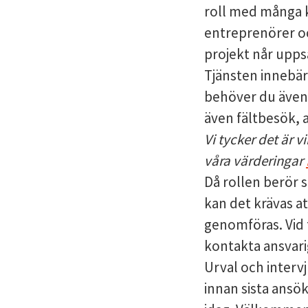
roll med många k
entreprenörer oc
projekt når upps
Tjänsten innebär
behöver du även 
även fältbesök, 
Vi tycker det är v
våra värderingar
Då rollen berör 
kan det krävas a
genomföras. Vid
kontakta ansvari
Urval och interv
innan sista ansök