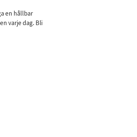
ga en hållbar
n varje dag. Bli