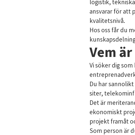
logistik, teknisk
ansvarar för at
kvalitetsnivå.
Hos oss får du mö
kunskapsdelning,
Vem är
Vi söker dig som
entreprenadverk
Du har sannolikt 
siter, telekominf
Det är meriteran
ekonomiskt proje
projekt framåt 
Som person är du