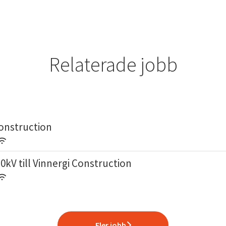
Relaterade jobb
Construction
0kV till Vinnergi Construction
Fler jobb