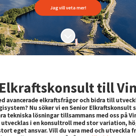
Jag vill veta mer!
Elkraftskonsult till Vi
ed avancerade elkraftsfrågor och bidra till utveck
isystem? Nu söker vi en Senior Elkraftskonsult 
ra tekniska lösningar tillsammans med oss på Vin
 utvecklas i en konsultroll med stor variation, h
ort eget ansvar. Vill du vara med och utveckla 