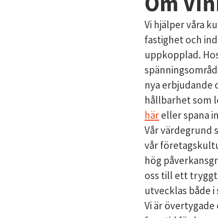
Om Vin
Vi hjälper våra 
fastighet och in
uppkopplad. Hos 
spänningsområden
nya erbjudande o
hållbarhet som l
här
eller spana i
Vår värdegrund 
vår företagskult
hög påverkansgr
oss till ett tr
utvecklas både i
Vi är övertygade 