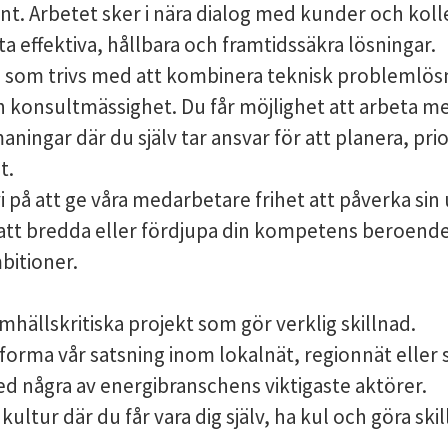
rnt. Arbetet sker i nära dialog med kunder och kol
itta effektiva, hållbara och framtidssäkra lösningar.
g som trivs med att kombinera teknisk problemlö
konsultmässighet. Du får möjlighet att arbeta m
ingar där du själv tar ansvar för att planera, prio
t.
vi på att ge våra medarbetare frihet att påverka sin
 att bredda eller fördjupa din kompetens beroende
bitioner.
hällskritiska projekt som gör verklig skillnad.
 forma vår satsning inom lokalnät, regionnät eller
 några av energibranschens viktigaste aktörer.
kultur där du får vara dig själv, ha kul och göra skil