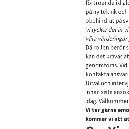
förtroende i dia
på ny teknik och
obehindrat på sve
Vi tycker det är v
våra värderingar
Då rollen berör 
kan det krävas a
genomföras. Vid
kontakta ansvari
Urval och interv
innan sista ansök
idag. Välkomme
Vi tar gärna em
kommer vi att åt