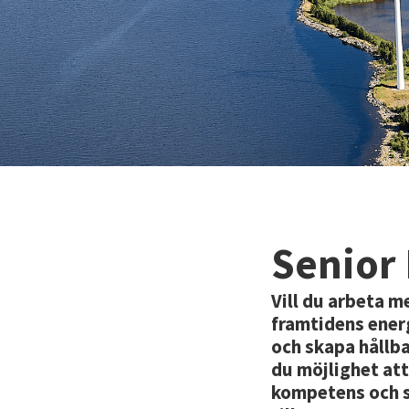
Senior 
Vill du arbeta m
framtidens energ
och skapa hållba
du möjlighet att
kompetens och st