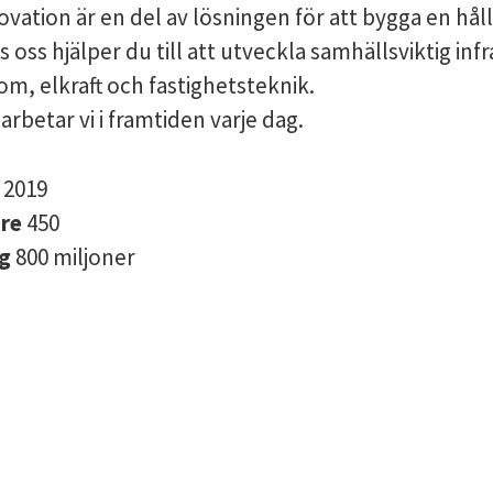
ovation är en del av lösningen för att bygga en hål
s oss hjälper du till att utveckla samhällsviktig inf
m, elkraft och fastighetsteknik.
arbetar vi i framtiden varje dag.
s
2019
are
450
ng
800 miljoner