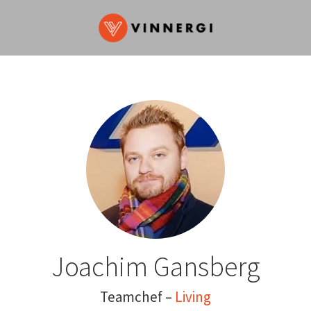
Joachim Gansberg
Teamchef –
Living