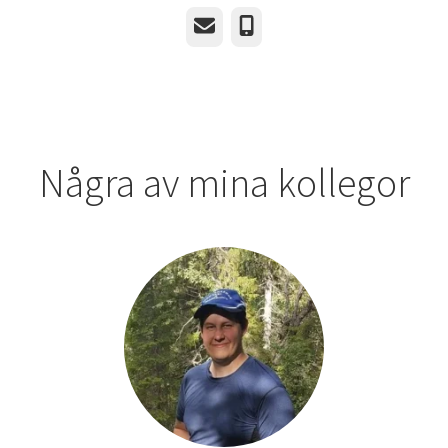
E-post
Telefon
Några av mina kollegor