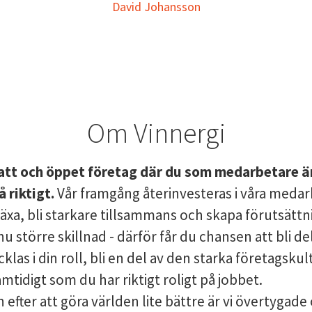
David Johansson
Om Vinnergi
platt och öppet företag där du som medarbetare 
 riktigt.
Vår framgång återinvesteras i våra medar
äxa, bli starkare tillsammans och skapa förutsättn
nu större skillnad - därför får du chansen att bli de
cklas i din roll, bli en del av den starka företagsku
amtidigt som du har riktigt roligt på jobbet.
n efter att göra världen lite bättre är vi övertygade