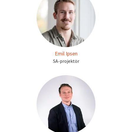
Emil Ipsen
SA-projektör