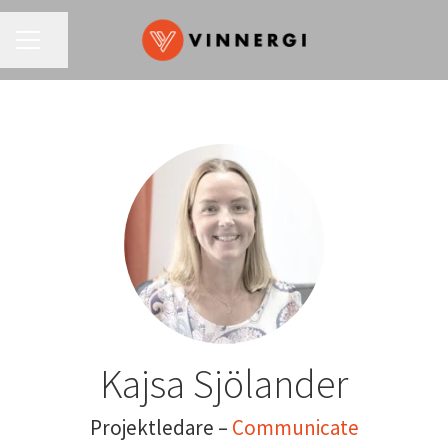
KARRIÄRMENY
Dela sidan
Kajsa Sjölander
Projektledare –
Communicate