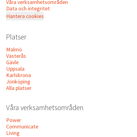
Våra verksamhetsområden
Data och integritet
Hantera cookies
Platser
Malmö
Västerås
Gävle
Uppsala
Karlskrona
Jönköping
Alla platser
Våra verksamhetsområden
Power
Communicate
Living