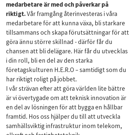
medarbetare är med och påverkar på
riktigt.
Vår framgång återinvesteras i våra
medarbetare för att kunna växa, bli starkare
tillsammans och skapa förutsättningar för att
göra ännu större skillnad - därför får du
chansen att bli delägare. Här får du utvecklas
i din roll, bli en del av den starka
företagskulturen H.E.R.O – samtidigt som du
har riktigt roligt på jobbet.
I vår strävan efter att göra världen lite bättre
är vi övertygade om att teknisk innovation är
en del av lösningen för att bygga en hållbar
framtid. Hos oss hjälper du till att utveckla
samhällsviktig infrastruktur inom telekom,