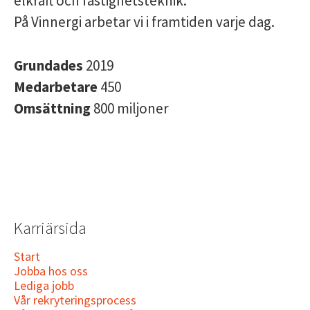
elkraft och fastighetsteknik.
På Vinnergi arbetar vi i framtiden varje dag.
Grundades
2019
Medarbetare
450
Omsättning
800 miljoner
Karriärsida
Start
Jobba hos oss
Lediga jobb
Vår rekryteringsprocess