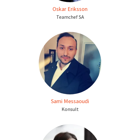
Oskar Eriksson
Teamchef SA
Sami Messaoudi
Konsult