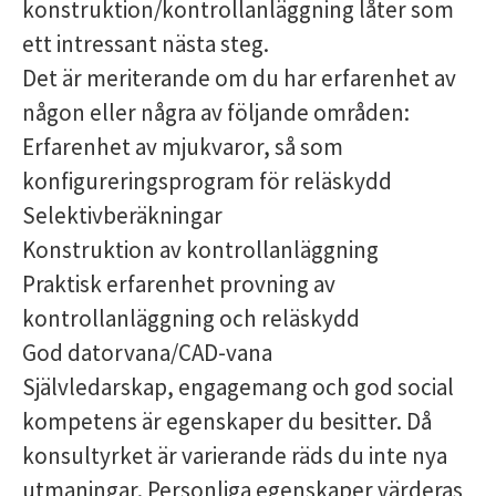
konstruktion/kontrollanläggning låter som
ett intressant nästa steg.
Det är meriterande om du har erfarenhet av
någon eller några av följande områden:
Erfarenhet av mjukvaror, så som
konfigureringsprogram för reläskydd
Selektivberäkningar
Konstruktion av kontrollanläggning
Praktisk erfarenhet provning av
kontrollanläggning och reläskydd
God datorvana/CAD-vana
Självledarskap, engagemang och god social
kompetens är egenskaper du besitter. Då
konsultyrket är varierande räds du inte nya
utmaningar. Personliga egenskaper värderas