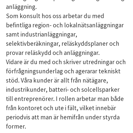
anläggning.
Som konsult hos oss arbetar du med
befintliga region- och lokalnätsanläggningar
samt industrianläggningar,
selektivberäkningar, reläskyddsplaner och
provar reläskydd och anläggningar.
Vidare är du med och skriver utredningar och
förfrågningsunderlag och agerarar tekniskt
stöd. Våra kunder är allt från nätägare,
industrikunder, batteri- och solcellsparker
till entreprenörer. I rollen arbetar man både
från kontoret och ute i fält, vilket innebär
periodvis att man är hemifrån under styrda
former.