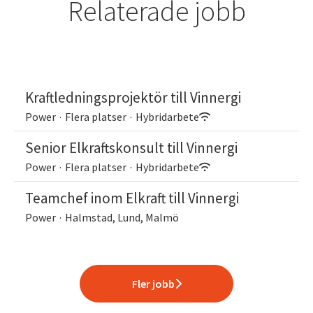
Relaterade jobb
Kraftledningsprojektör till Vinnergi
Power
·
Flera platser
·
Hybridarbete
Senior Elkraftskonsult till Vinnergi
Power
·
Flera platser
·
Hybridarbete
Teamchef inom Elkraft till Vinnergi
Power
·
Halmstad, Lund, Malmö
Fler jobb