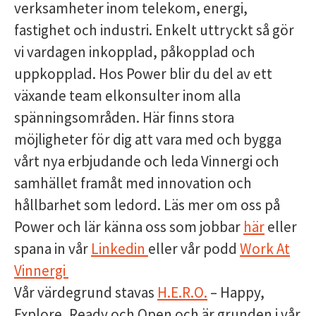
verksamheter inom telekom, energi,
fastighet och industri. Enkelt uttryckt så gör
vi vardagen inkopplad, påkopplad och
uppkopplad. Hos Power blir du del av ett
växande team elkonsulter inom alla
spänningsområden. Här finns stora
möjligheter för dig att vara med och bygga
vårt nya erbjudande och leda Vinnergi och
samhället framåt med innovation och
hållbarhet som ledord. Läs mer om oss på
Power och lär känna oss som jobbar
här
eller
spana in vår
Linkedin
eller vår podd
Work At
Vinnergi
Vår värdegrund stavas
H.E.R.O.
– Happy,
Explore, Ready och Open och är grunden i vår