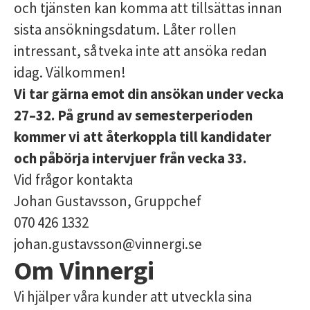
och tjänsten kan komma att tillsättas innan
sista ansökningsdatum. Låter rollen
intressant, så tveka inte att ansöka redan
idag. Välkommen!
Vi tar gärna emot din ansökan under vecka
27–32. På grund av semesterperioden
kommer vi att återkoppla till kandidater
och påbörja intervjuer från vecka 33.
Vid frågor kontakta
Johan Gustavsson, Gruppchef
070 426 1332
johan.gustavsson@vinnergi.se
Om Vinnergi
Vi hjälper våra kunder att utveckla sina