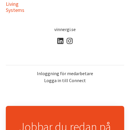
Living
Systems
vinnergi.se
Inloggning för medarbetare
Logga in till Connect
Jobbar du redan på