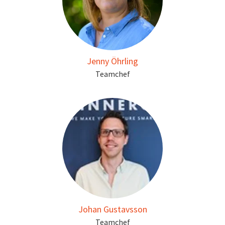
Jenny Öhrling
Teamchef
Johan Gustavsson
Teamchef