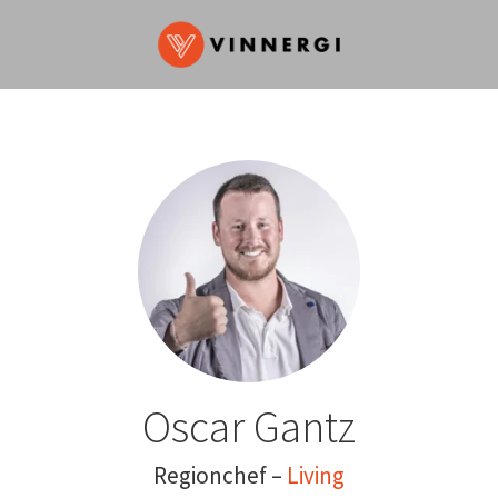
Oscar Gantz
Regionchef –
Living