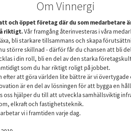
Om Vinnergi
platt och öppet företag där du som medarbetare 
 riktigt.
Vår framgång återinvesteras i våra medar
äxa, bli starkare tillsammans och skapa förutsättn
nu större skillnad - därför får du chansen att bli de
cklas i din roll, bli en del av den starka företagsku
amtidigt som du har riktigt roligt på jobbet.
n efter att göra världen lite bättre är vi övertygade
ovation är en del av lösningen för att bygga en hål
s oss hjälper du till att utveckla samhällsviktig inf
m, elkraft och fastighetsteknik.
arbetar vi i framtiden varje dag.