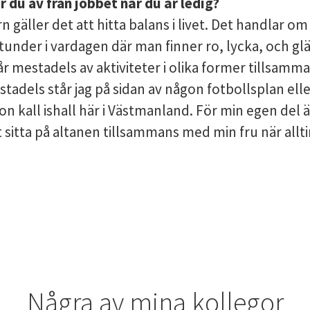
 du av från jobbet när du är ledig?
n gäller det att hitta balans i livet. Det handlar o
tunder i vardagen där man finner ro, lycka, och gläd
år mestadels av aktiviteter i olika former tillsam
tadels står jag på sidan av någon fotbollsplan elle
gon kall ishall här i Västmanland. För min egen del ä
t sitta på altanen tillsammans med min fru när allti
Några av mina kollegor