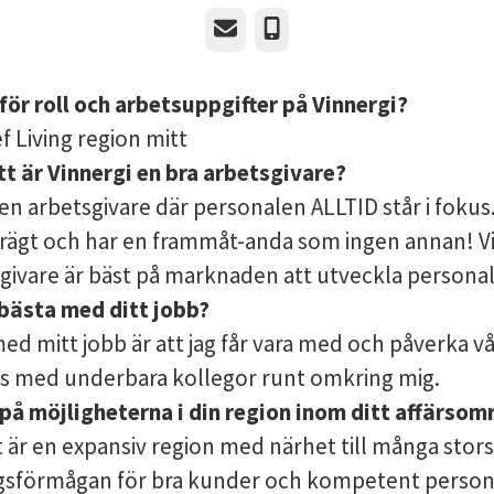
E-post
Telefon
för roll och arbetsuppgifter på Vinnergi?
 Living region mitt
tt är Vinnergi en bra arbetsgivare?
 en arbetsgivare där personalen ALLTID står i fokus.
ägt och har en frammåt-anda som ingen annan! V
givare är bäst på marknaden att utveckla persona
 bästa med ditt jobb?
ed mitt jobb är att jag får vara med och påverka vå
s med underbara kollegor runt omkring mig.
 på möjligheterna i din region inom ditt affärsom
 är en expansiv region med närhet till många stors
sförmågan för bra kunder och kompetent personal